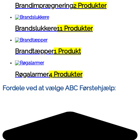
Brandimprægnering
2 Produkter
Brandslukkere
11 Produkter
Brandtæpper
1 Produkt
Røgalarmer
4 Produkter
Fordele ved at vælge ABC Førstehjælp: