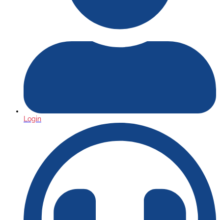
Login