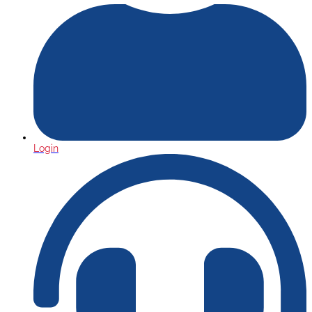
Login