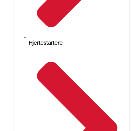
Hjertestartere