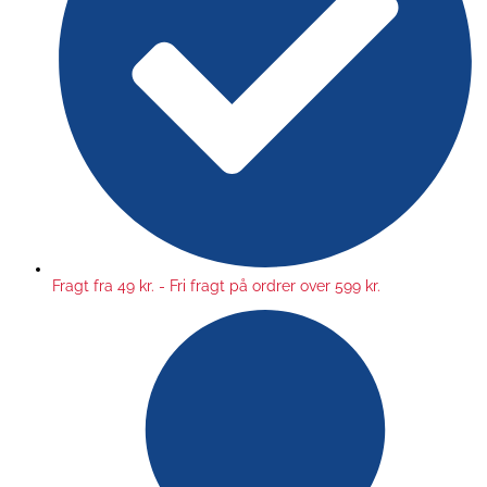
Fragt fra 49 kr. - Fri fragt på ordrer over 599 kr.