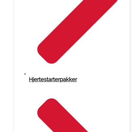
Hjertestarterpakker