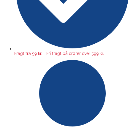
Fragt fra 59 kr. - Fri fragt på ordrer over 599 kr.