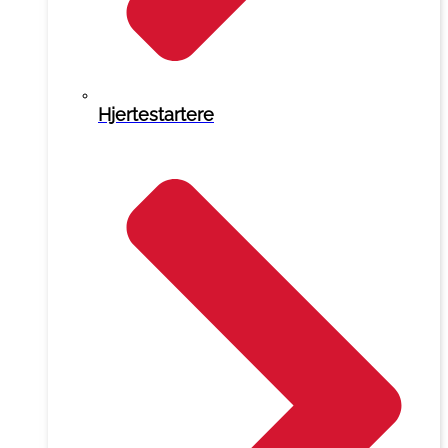
Hjertestartere