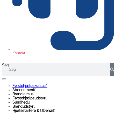
Kontakt
Søg
Førstehjælpskursus
Abonnement
Brandkursus
Førstehjælpsudstyr
Sundhed
Brandudstyr
Hjertestartere & tilbehør