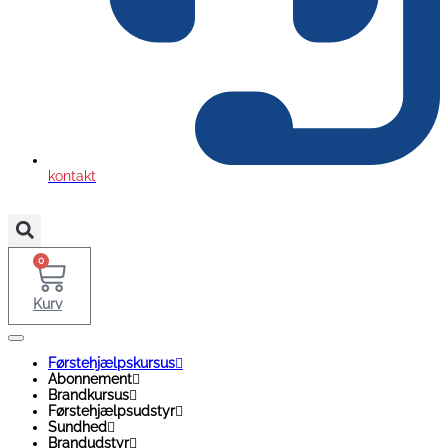
kontakt
0
Kurv
Førstehjælpskursus
Abonnement
Brandkursus
Førstehjælpsudstyr
Sundhed
Brandudstyr