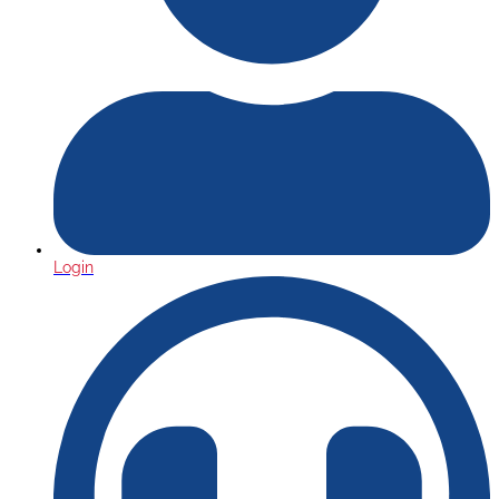
Login