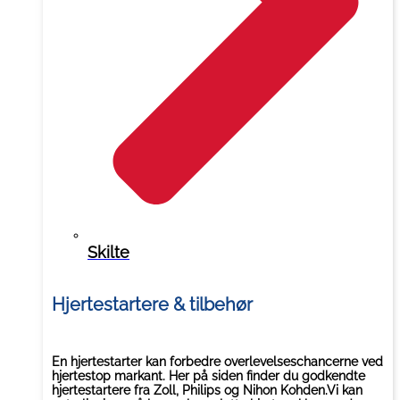
Skilte
Hjertestartere & tilbehør
En hjertestarter kan forbedre overlevelseschancerne ved
hjertestop markant. Her på siden finder du godkendte
hjertestartere fra Zoll, Philips og Nihon Kohden.Vi kan