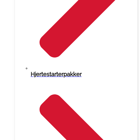
Hjertestarterpakker