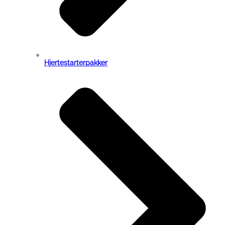
Hjertestarterpakker