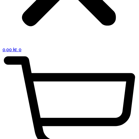
0,00
kr.
0