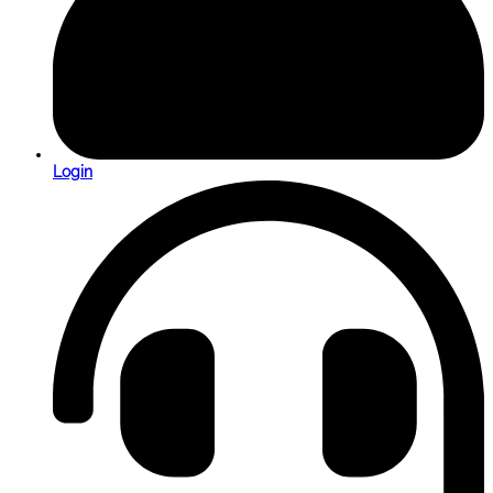
Login