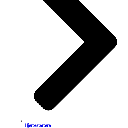
Hjertestartere