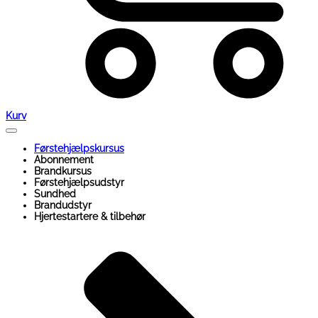
Kurv
Førstehjælpskursus
Abonnement
Brandkursus
Førstehjælpsudstyr
Sundhed
Brandudstyr
Hjertestartere & tilbehør