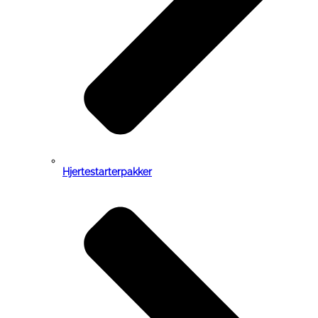
Hjertestarterpakker