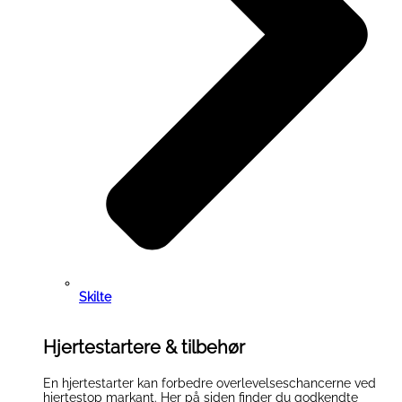
Skilte
Hjertestartere & tilbehør
En hjertestarter kan forbedre overlevelseschancerne ved
hjertestop markant. Her på siden finder du godkendte