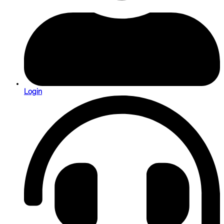
Login