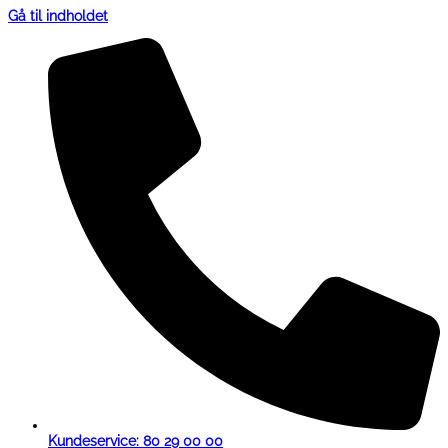
Gå til indholdet
Kundeservice: 80 29 00 00