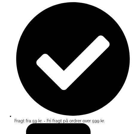
Fragt fra 59 kr. - Fri fragt på ordrer over 599 kr.