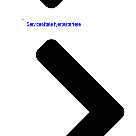
Serviceaftale hjertestartere