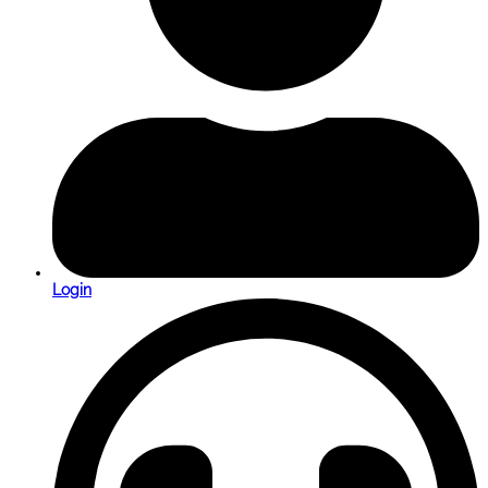
Login