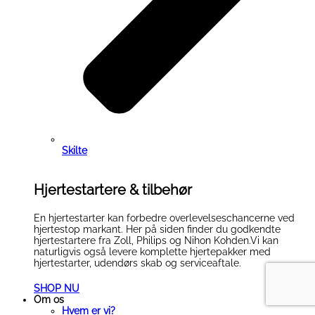
Skilte
Hjertestartere & tilbehør
En hjertestarter kan forbedre overlevelseschancerne ved
hjertestop markant. Her på siden finder du godkendte
hjertestartere fra Zoll, Philips og Nihon Kohden.Vi kan
naturligvis også levere komplette hjertepakker med
hjertestarter, udendørs skab og serviceaftale.
SHOP NU
Om os
Hvem er vi?