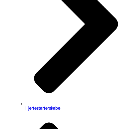
Hjertestarterskabe