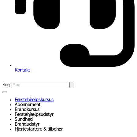
Kontakt
Søg
Førstehjælpskursus
Abonnement
Brandkursus
Førstehjælpsudstyr
Sundhed
Brandudstyr
Hjertestartere & tilbehør