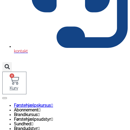
kontakt
0
Kurv
Førstehjælpskursus
Abonnement
Brandkursus
Førstehjælpsudstyr
Sundhed
Brandudstyr