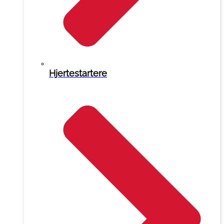
Hjertestartere