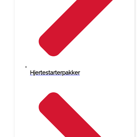
Hjertestarterpakker