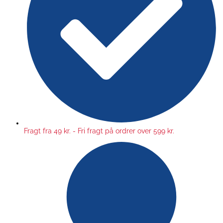
Fragt fra 49 kr. - Fri fragt på ordrer over 599 kr.