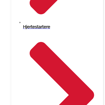
Hjertestartere