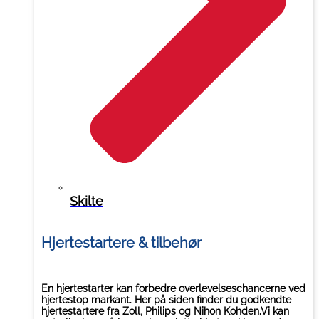
Skilte
Hjertestartere & tilbehør
En hjertestarter kan forbedre overlevelseschancerne ved
hjertestop markant. Her på siden finder du godkendte
hjertestartere fra Zoll, Philips og Nihon Kohden.Vi kan