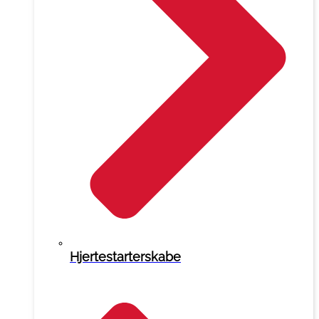
Hjertestarterskabe