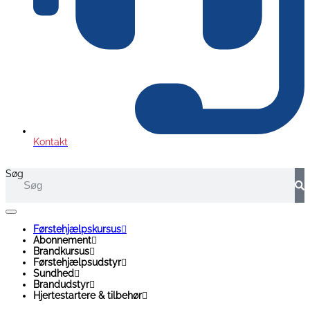
Kontakt
Søg
Førstehjælpskursus
Abonnement
Brandkursus
Førstehjælpsudstyr
Sundhed
Brandudstyr
Hjertestartere & tilbehør