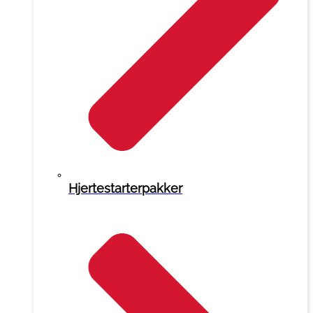
Hjertestarterpakker