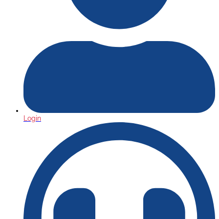
Login