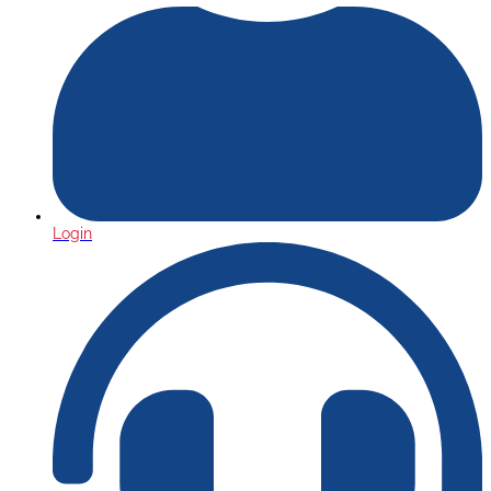
Login