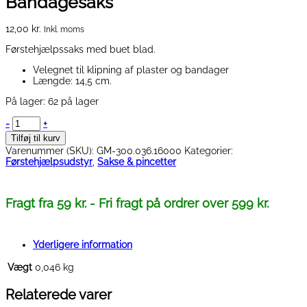
Bandagesaks
12,00
kr.
Inkl. moms
Førstehjælpssaks med buet blad.
Velegnet til klipning af plaster og bandager
Længde: 14,5 cm.
På lager:
62 på lager
Bandagesaks
-
+
antal
Tilføj til kurv
Varenummer (SKU):
GM-300.036.16000
Kategorier:
Førstehjælpsudstyr
,
Sakse & pincetter
Fragt fra 59 kr. - Fri fragt på ordrer over 599 kr.
Yderligere information
Vægt
0,046 kg
Relaterede varer