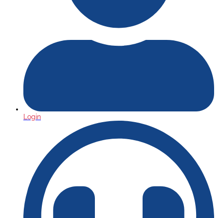
Login