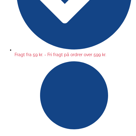
Fragt fra 59 kr. - Fri fragt på ordrer over 599 kr.