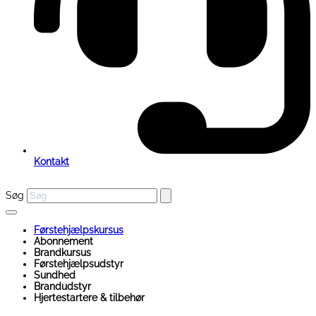
Kontakt
Søg
Førstehjælpskursus
Abonnement
Brandkursus
Førstehjælpsudstyr
Sundhed
Brandudstyr
Hjertestartere & tilbehør