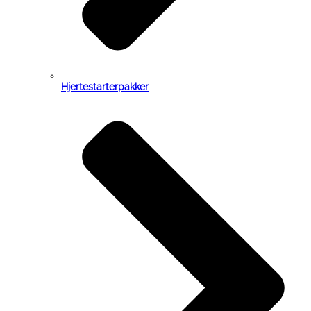
Hjertestarterpakker