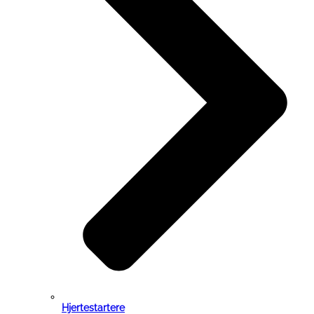
Hjertestartere