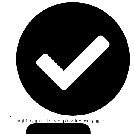
Fragt fra 59 kr. - Fri fragt på ordrer over 599 kr.