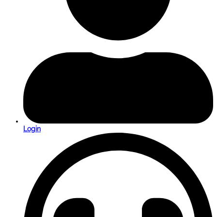
Login