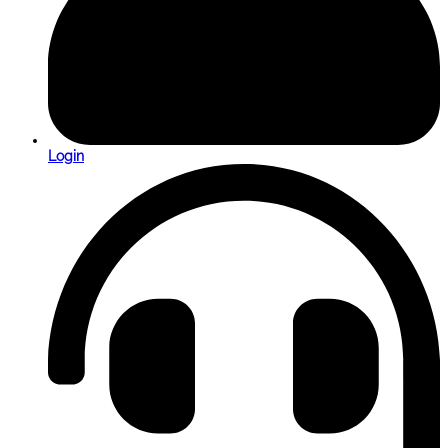
Login