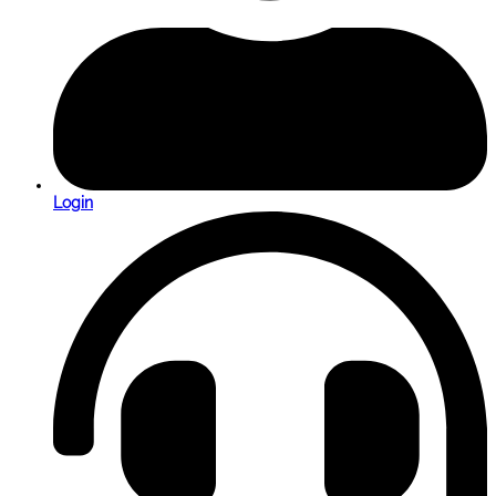
Login