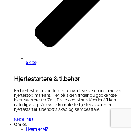
Skilte
Hjertestartere & tilbehør
En hjertestarter kan forbedre overlevelseschancerne ved
hjertestop markant. Her på siden finder du godkendte
hjertestartere fra Zoll, Philips og Nihon Kohden.Vi kan
naturligvis også levere komplette hjertepakker med
hjertestarter, udendørs skab og serviceaftale.
SHOP NU
Om os
Hvem er vi?