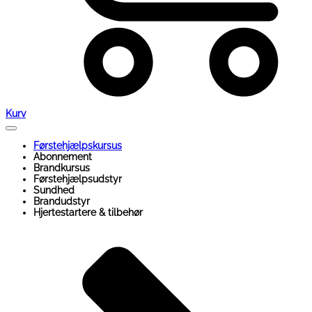
Kurv
Førstehjælpskursus
Abonnement
Brandkursus
Førstehjælpsudstyr
Sundhed
Brandudstyr
Hjertestartere & tilbehør