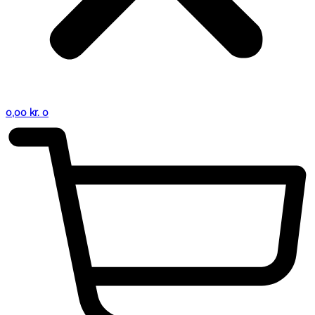
0,00
kr.
0