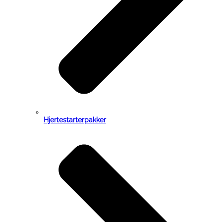
Hjertestarterpakker