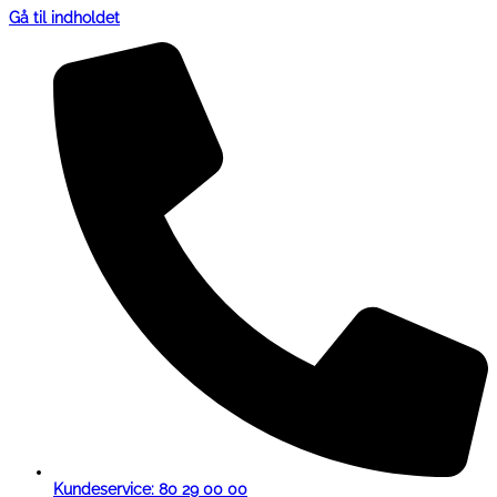
Gå til indholdet
Kundeservice: 80 29 00 00