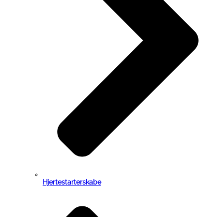
Hjertestarterskabe