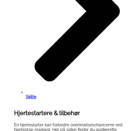
Skilte
Hjertestartere & tilbehør
En hjertestarter kan forbedre overlevelseschancerne ved
hjertestop markant. Her på siden finder du godkendte