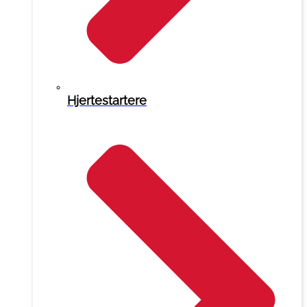
Hjertestartere