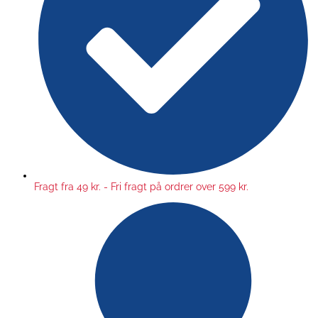
Fragt fra 49 kr. - Fri fragt på ordrer over 599 kr.