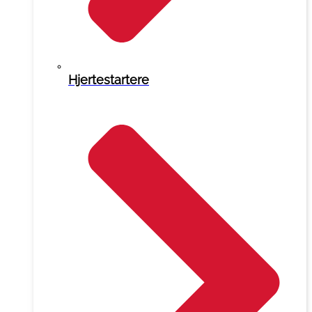
Hjertestartere