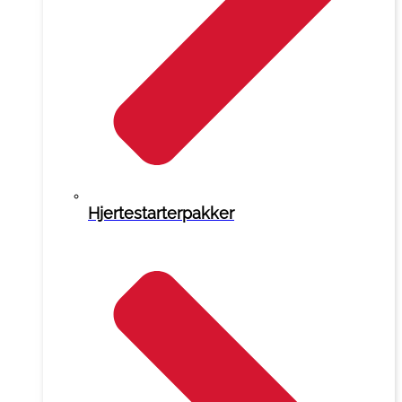
Hjertestarterpakker