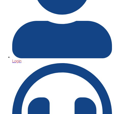
Login