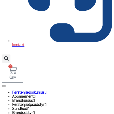
kontakt
0
Kurv
Førstehjælpskursus
Abonnement
Brandkursus
Førstehjælpsudstyr
Sundhed
Brandudstyr