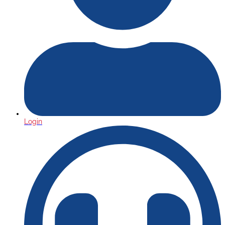
Login