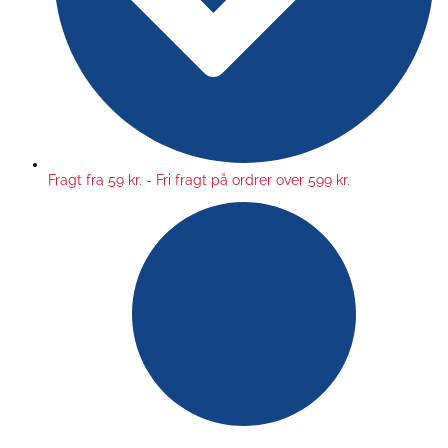
Fragt fra 59 kr. - Fri fragt på ordrer over 599 kr.