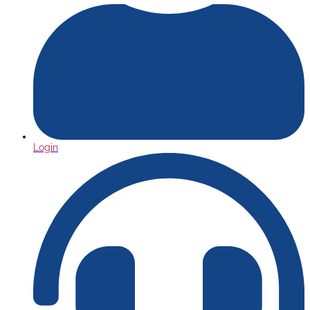
Login