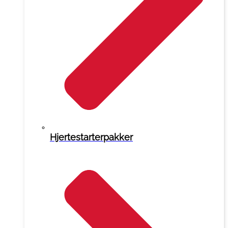
Hjertestarterpakker