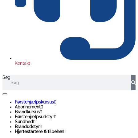
Kontakt
Søg
Førstehjælpskursus
Abonnement
Brandkursus
Førstehjælpsudstyr
Sundhed
Brandudstyr
Hjertestartere & tilbehør