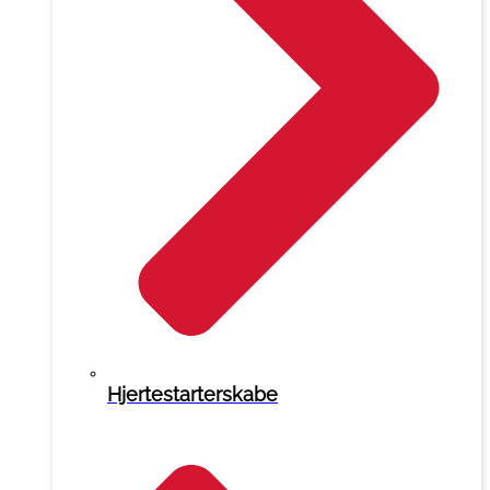
Hjertestarterskabe