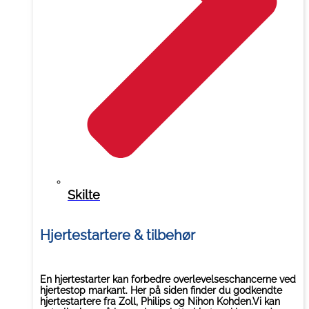
Skilte
Hjertestartere & tilbehør
En hjertestarter kan forbedre overlevelseschancerne ved
hjertestop markant. Her på siden finder du godkendte
hjertestartere fra Zoll, Philips og Nihon Kohden.Vi kan