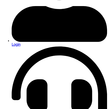
Login