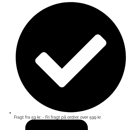
Fragt fra 59 kr. - Fri fragt på ordrer over 599 kr.