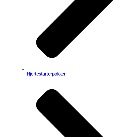
Hjertestarterpakker