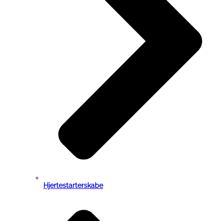
Hjertestarterskabe