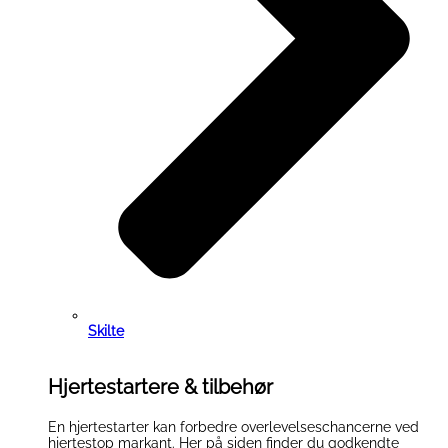
Skilte
Hjertestartere & tilbehør
En hjertestarter kan forbedre overlevelseschancerne ved
hjertestop markant. Her på siden finder du godkendte