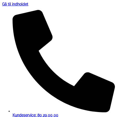
Gå til indholdet
Kundeservice: 80 29 00 00