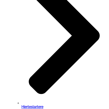
Hjertestartere