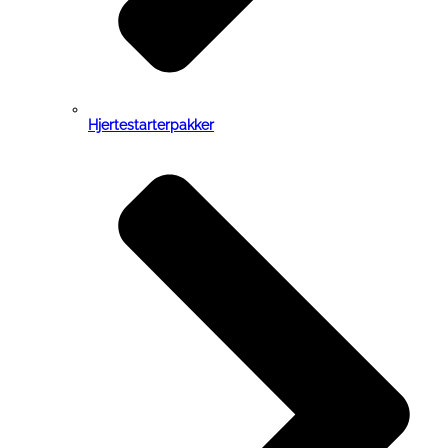
Hjertestarterpakker