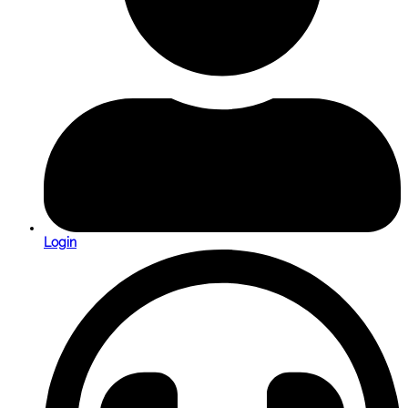
Login