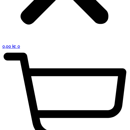
0,00
kr.
0