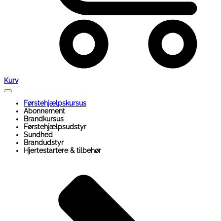
Kurv
Førstehjælpskursus
Abonnement
Brandkursus
Førstehjælpsudstyr
Sundhed
Brandudstyr
Hjertestartere & tilbehør