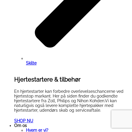
Skilte
Hjertestartere & tilbehør
En hjertestarter kan forbedre overlevelseschancerne ved
hjertestop markant. Her på siden finder du godkendte
hjertestartere fra Zoll, Philips og Nihon Kohden.Vi kan
naturligvis også levere komplette hjertepakker med
hjertestarter, udendørs skab og serviceaftale.
SHOP NU
Om os
Hvem er vi?