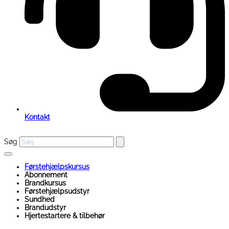
Kontakt
Søg
Førstehjælpskursus
Abonnement
Brandkursus
Førstehjælpsudstyr
Sundhed
Brandudstyr
Hjertestartere & tilbehør