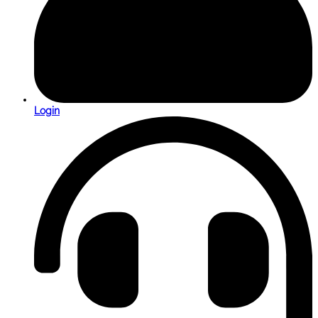
Login