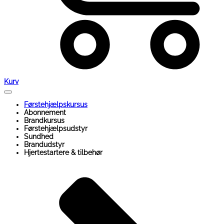
Kurv
Førstehjælpskursus
Abonnement
Brandkursus
Førstehjælpsudstyr
Sundhed
Brandudstyr
Hjertestartere & tilbehør