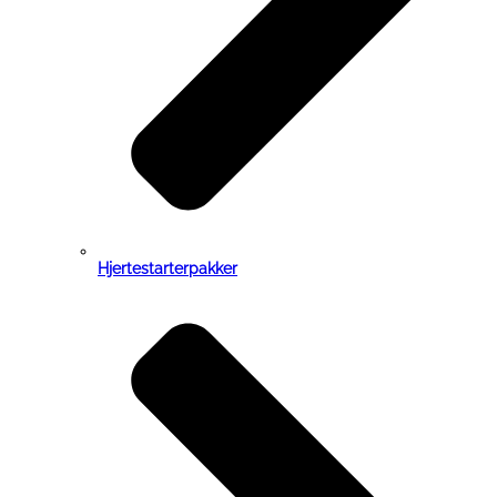
Hjertestarterpakker