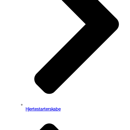
Hjertestarterskabe