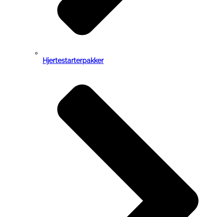
Hjertestarterpakker