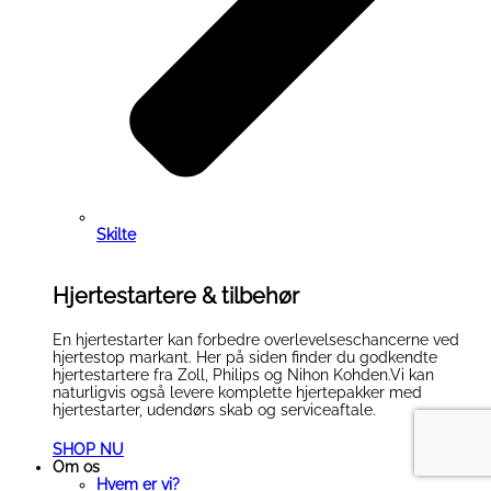
Skilte
Hjertestartere & tilbehør
En hjertestarter kan forbedre overlevelseschancerne ved
hjertestop markant. Her på siden finder du godkendte
hjertestartere fra Zoll, Philips og Nihon Kohden.Vi kan
naturligvis også levere komplette hjertepakker med
hjertestarter, udendørs skab og serviceaftale.
SHOP NU
Om os
Hvem er vi?