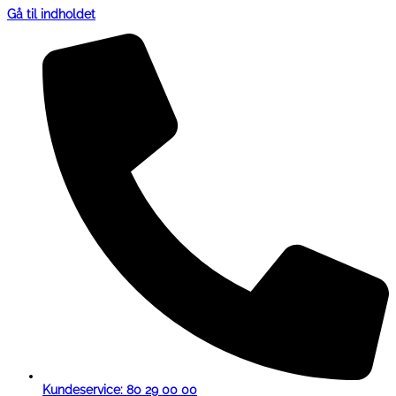
Gå til indholdet
Kundeservice: 80 29 00 00