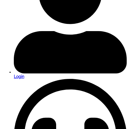
Login