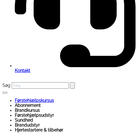
Kontakt
Søg
Førstehjælpskursus
Abonnement
Brandkursus
Førstehjælpsudstyr
Sundhed
Brandudstyr
Hjertestartere & tilbehør