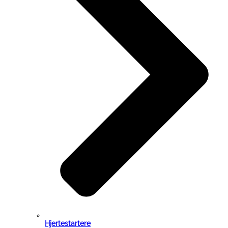
Hjertestartere