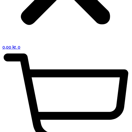
0,00
kr.
0