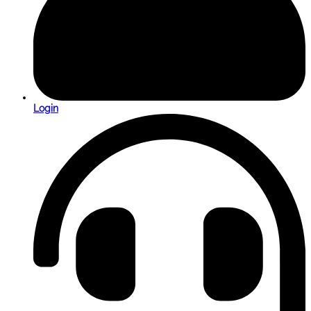
Login