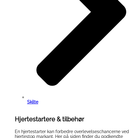
Skilte
Hjertestartere & tilbehør
En hjertestarter kan forbedre overlevelseschancerne ved
hjertestop markant. Her på siden finder du godkendte