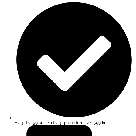
Fragt fra 59 kr. - Fri fragt på ordrer over 599 kr.