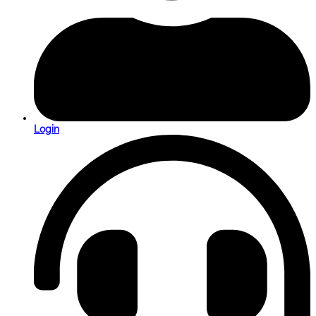
Login