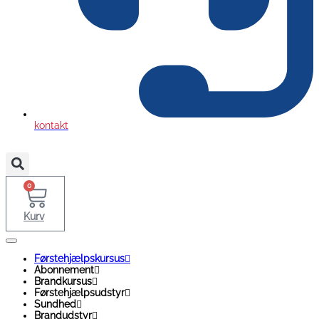
kontakt
0
Kurv
Førstehjælpskursus
Abonnement
Brandkursus
Førstehjælpsudstyr
Sundhed
Brandudstyr