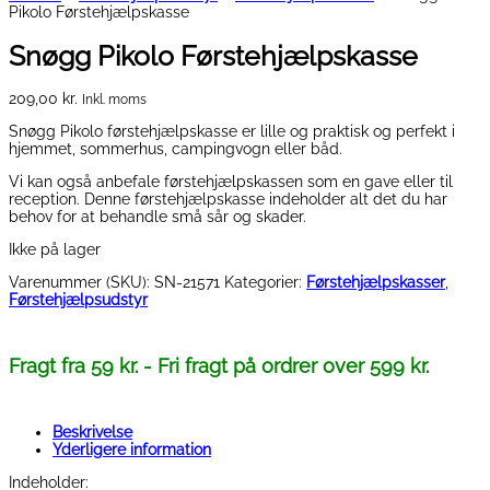
Pikolo Førstehjælpskasse
Snøgg Pikolo Førstehjælpskasse
209,00
kr.
Inkl. moms
Snøgg Pikolo førstehjælpskasse er lille og praktisk og perfekt i
hjemmet, sommerhus, campingvogn eller båd.
Vi kan også anbefale førstehjælpskassen som en gave eller til
reception. Denne førstehjælpskasse indeholder alt det du har
behov for at behandle små sår og skader.
Ikke på lager
Varenummer (SKU):
SN-21571
Kategorier:
Førstehjælpskasser
,
Førstehjælpsudstyr
Fragt fra 59 kr. - Fri fragt på ordrer over 599 kr.
Beskrivelse
Yderligere information
Indeholder: