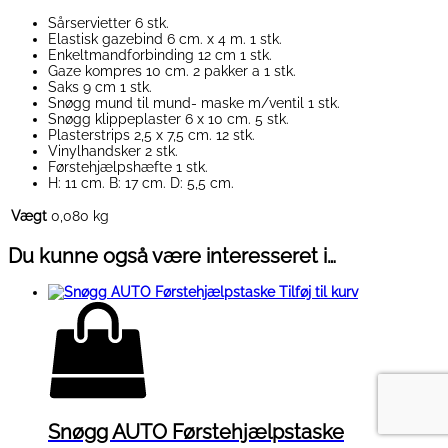
Sårservietter 6 stk.
Elastisk gazebind 6 cm. x 4 m. 1 stk.
Enkeltmandforbinding 12 cm 1 stk.
Gaze kompres 10 cm. 2 pakker a 1 stk.
Saks 9 cm 1 stk.
Snøgg mund til mund- maske m/ventil 1 stk.
Snøgg klippeplaster 6 x 10 cm. 5 stk.
Plasterstrips 2,5 x 7,5 cm. 12 stk.
Vinylhandsker 2 stk.
Førstehjælpshæfte 1 stk.
H: 11 cm. B: 17 cm. D: 5,5 cm.
Vægt
0,080 kg
Du kunne også være interesseret i…
Tilføj til kurv
Snøgg AUTO Førstehjælpstaske