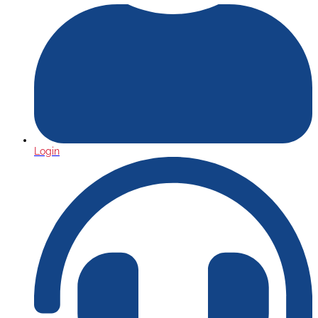
Login