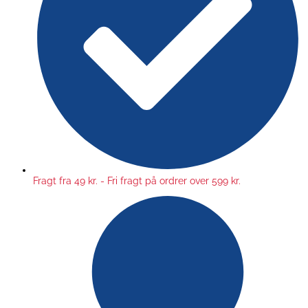
Fragt fra 49 kr. - Fri fragt på ordrer over 599 kr.