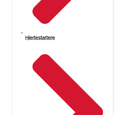
Hjertestartere