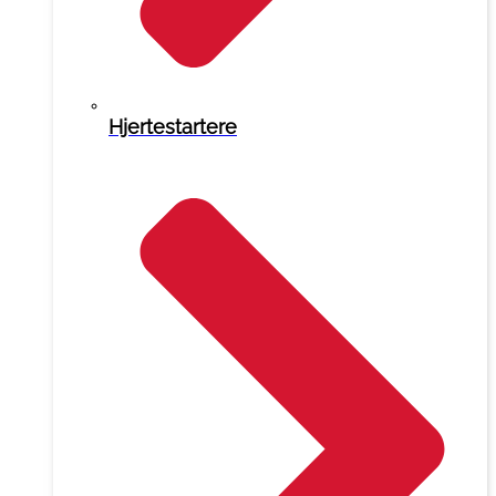
Hjertestartere