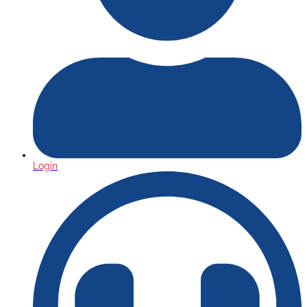
Login