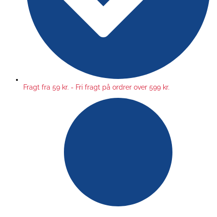
Fragt fra 59 kr. - Fri fragt på ordrer over 599 kr.