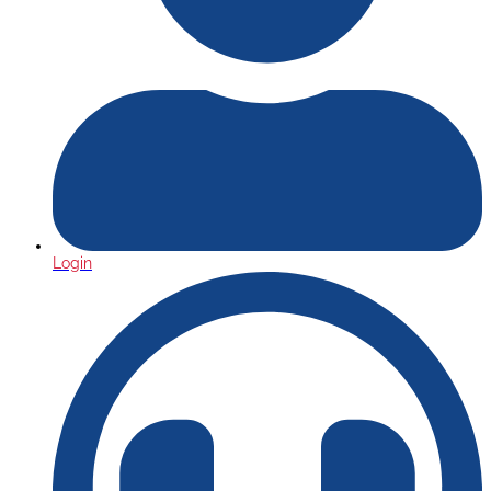
Login