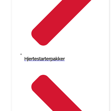
Hjertestarterpakker