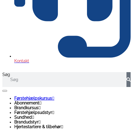
Kontakt
Søg
Førstehjælpskursus
Abonnement
Brandkursus
Førstehjælpsudstyr
Sundhed
Brandudstyr
Hjertestartere & tilbehør