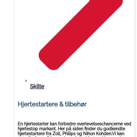
Skilte
Hjertestartere & tilbehør
En hjertestarter kan forbedre overlevelseschancerne ved
hjertestop markant. Her på siden finder du godkendte
hjertestartere fra Zoll, Philips og Nihon Kohden.Vi kan