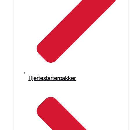
Hjertestarterpakker