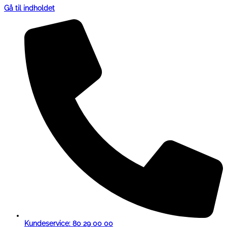
Gå til indholdet
Kundeservice: 80 29 00 00