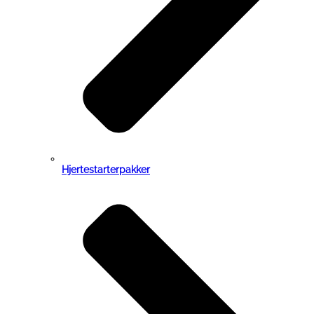
Hjertestarterpakker