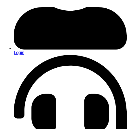
Login