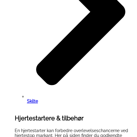
Skilte
Hjertestartere & tilbehør
En hjertestarter kan forbedre overlevelseschancerne ved
hjertestop markant. Her på siden finder du godkendte