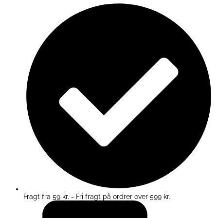
Fragt fra 59 kr. - Fri fragt på ordrer over 599 kr.