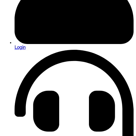
Login