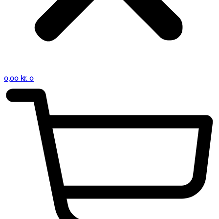
0,00
kr.
0