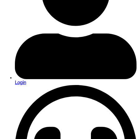
Login