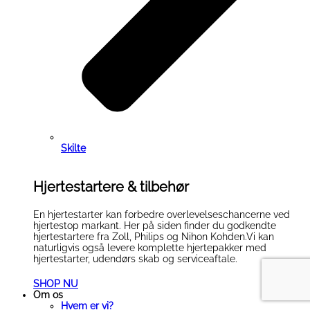
Skilte
Hjertestartere & tilbehør
En hjertestarter kan forbedre overlevelseschancerne ved
hjertestop markant. Her på siden finder du godkendte
hjertestartere fra Zoll, Philips og Nihon Kohden.Vi kan
naturligvis også levere komplette hjertepakker med
hjertestarter, udendørs skab og serviceaftale.
SHOP NU
Om os
Hvem er vi?