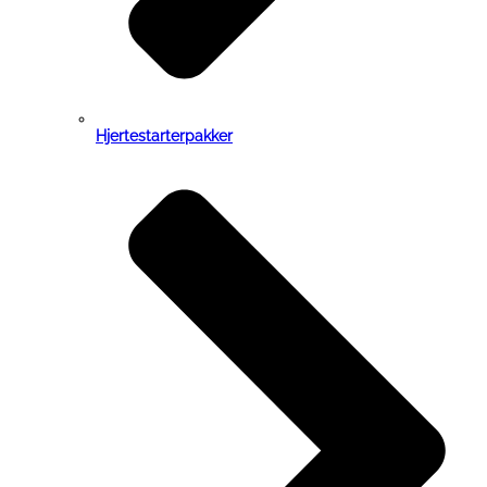
Hjertestarterpakker