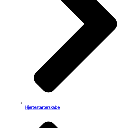
Hjertestarterskabe