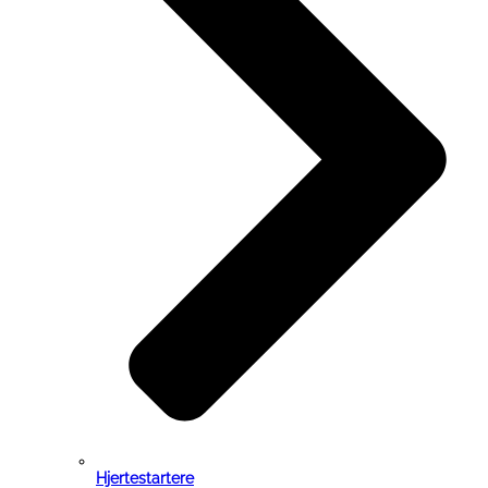
Hjertestartere