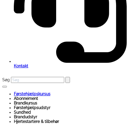
Kontakt
Søg
Førstehjælpskursus
Abonnement
Brandkursus
Førstehjælpsudstyr
Sundhed
Brandudstyr
Hjertestartere & tilbehør