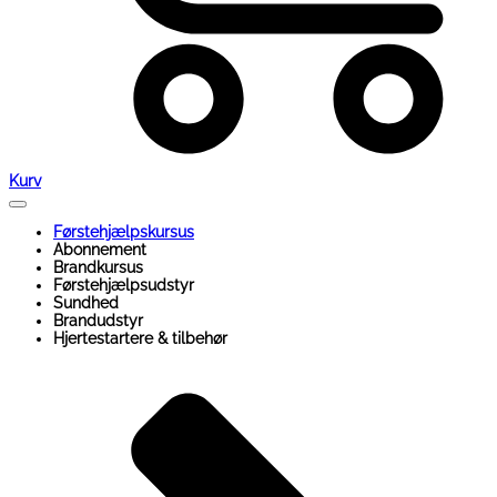
Kurv
Førstehjælpskursus
Abonnement
Brandkursus
Førstehjælpsudstyr
Sundhed
Brandudstyr
Hjertestartere & tilbehør