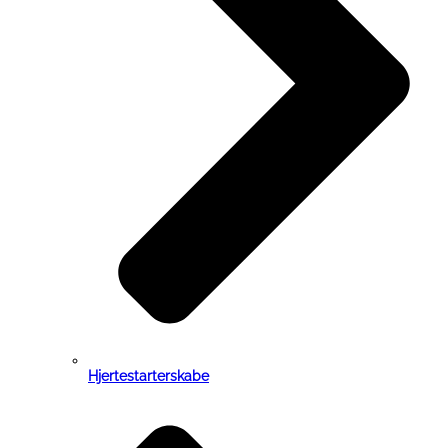
Hjertestarterskabe