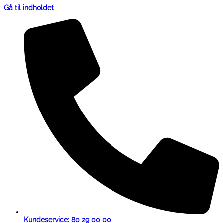
Gå til indholdet
Kundeservice: 80 29 00 00