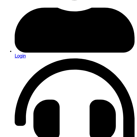
Login