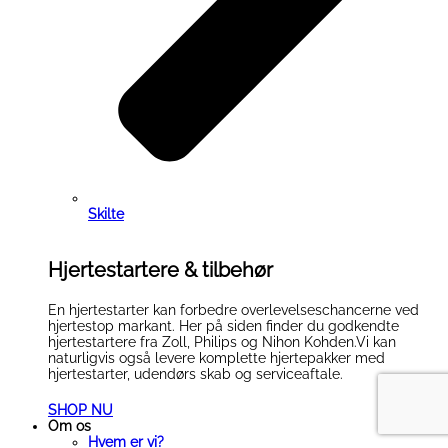
Skilte
Hjertestartere & tilbehør
En hjertestarter kan forbedre overlevelseschancerne ved
hjertestop markant. Her på siden finder du godkendte
hjertestartere fra Zoll, Philips og Nihon Kohden.Vi kan
naturligvis også levere komplette hjertepakker med
hjertestarter, udendørs skab og serviceaftale.
SHOP NU
Om os
Hvem er vi?