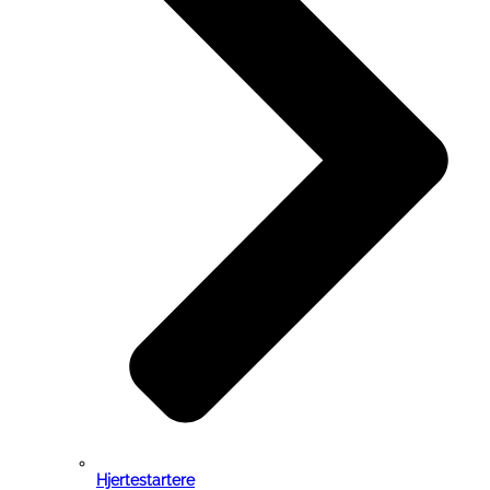
Hjertestartere