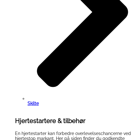
Skilte
Hjertestartere & tilbehør
En hjertestarter kan forbedre overlevelseschancerne ved
hjertestop markant. Her på siden finder du godkendte