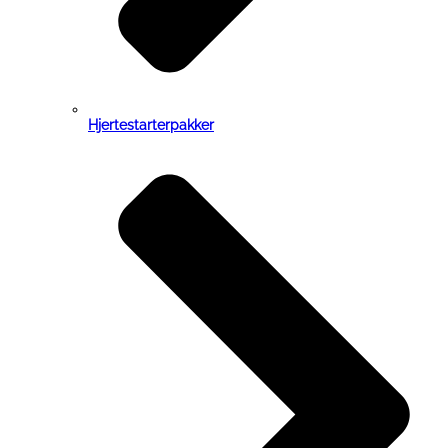
Hjertestarterpakker