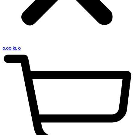
0,00
kr.
0