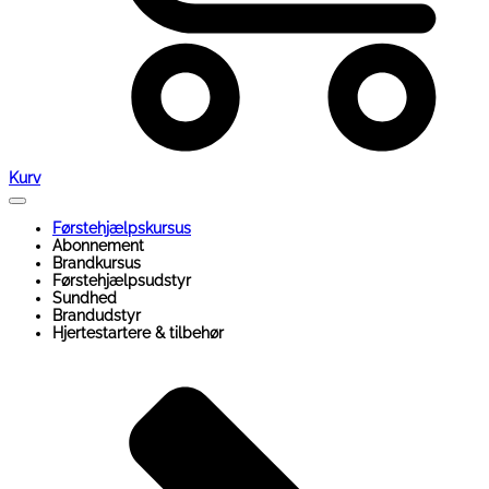
Kurv
Førstehjælpskursus
Abonnement
Brandkursus
Førstehjælpsudstyr
Sundhed
Brandudstyr
Hjertestartere & tilbehør