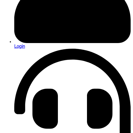
Login