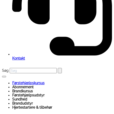
Kontakt
Søg
Førstehjælpskursus
Abonnement
Brandkursus
Førstehjælpsudstyr
Sundhed
Brandudstyr
Hjertestartere & tilbehør