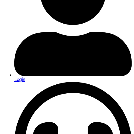
Login