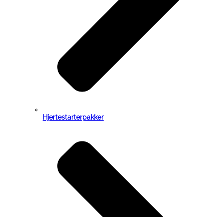
Hjertestarterpakker