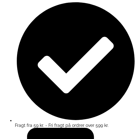
Fragt fra 59 kr. - Fri fragt på ordrer over 599 kr.