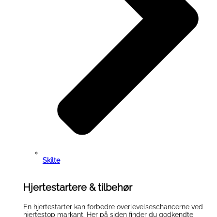
Skilte
Hjertestartere & tilbehør
En hjertestarter kan forbedre overlevelseschancerne ved
hjertestop markant. Her på siden finder du godkendte