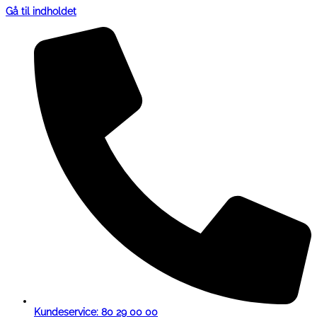
Gå til indholdet
Kundeservice: 80 29 00 00