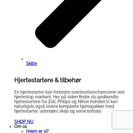
Skilte
Hjertestartere & tilbehør
En hjertestarter kan forbedre overlevelseschancerne ved
hjertestop markant. Her på siden finder du godkendte
hjertestartere fra Zoll, Philips og Nihon Kohden.Vi kan
naturligvis også levere komplette hjertepakker med
hjertestarter, udendørs skab og serviceaftale.
SHOP NU
Om os
Hvem er vi?