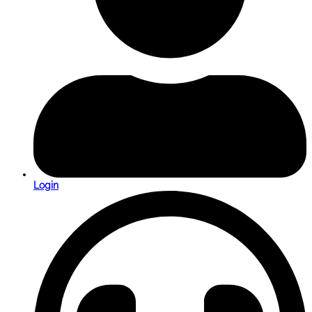
Login