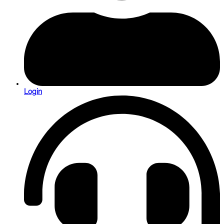
Login