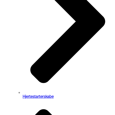
Hjertestarterskabe