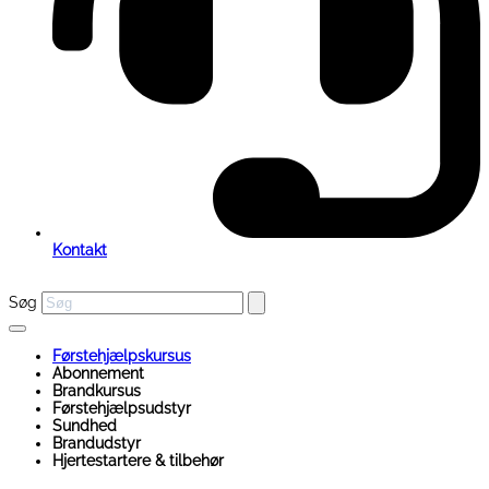
Kontakt
Søg
Førstehjælpskursus
Abonnement
Brandkursus
Førstehjælpsudstyr
Sundhed
Brandudstyr
Hjertestartere & tilbehør