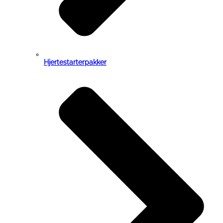
Hjertestarterpakker