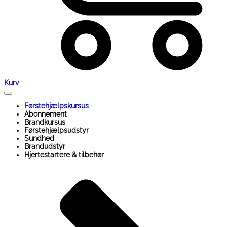
Kurv
Førstehjælpskursus
Abonnement
Brandkursus
Førstehjælpsudstyr
Sundhed
Brandudstyr
Hjertestartere & tilbehør