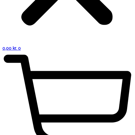
0,00
kr.
0