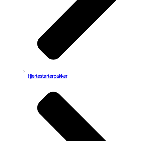
Hjertestarterpakker