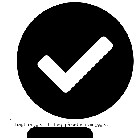
Fragt fra 59 kr. - Fri fragt på ordrer over 599 kr.