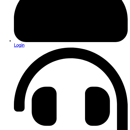
Login