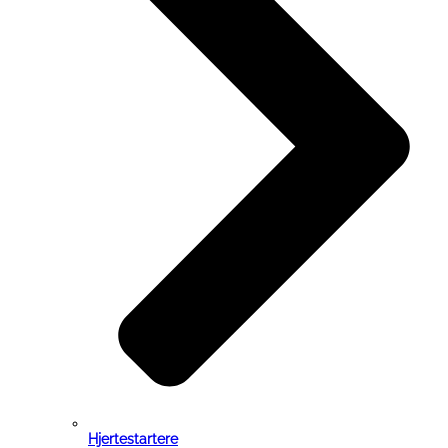
Hjertestartere