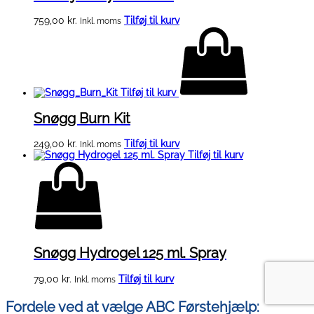
759,00
kr.
Tilføj til kurv
Inkl. moms
Tilføj til kurv
Snøgg Burn Kit
249,00
kr.
Tilføj til kurv
Inkl. moms
Tilføj til kurv
Snøgg Hydrogel 125 ml. Spray
79,00
kr.
Tilføj til kurv
Inkl. moms
Fordele ved at vælge ABC Førstehjælp: