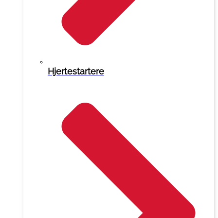
Hjertestartere