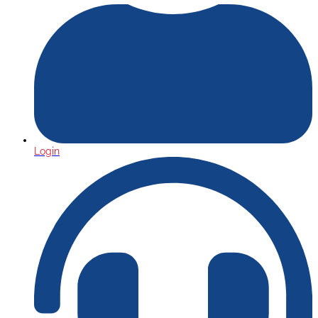
Login