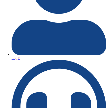
Login