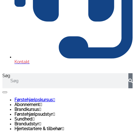
Kontakt
Søg
Førstehjælpskursus
Abonnement
Brandkursus
Førstehjælpsudstyr
Sundhed
Brandudstyr
Hjertestartere & tilbehør