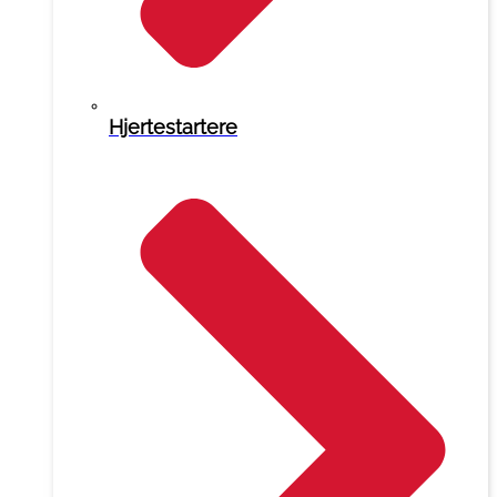
Hjertestartere