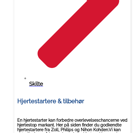
Skilte
Hjertestartere & tilbehør
En hjertestarter kan forbedre overlevelseschancerne ved
hjertestop markant. Her på siden finder du godkendte
hjertestartere fra Zoll, Philips og Nihon Kohden.Vi kan