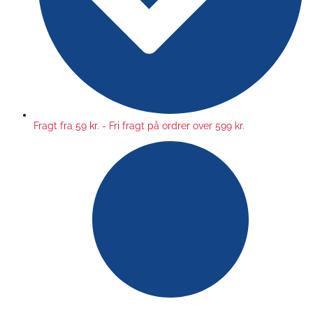
Fragt fra 59 kr. - Fri fragt på ordrer over 599 kr.