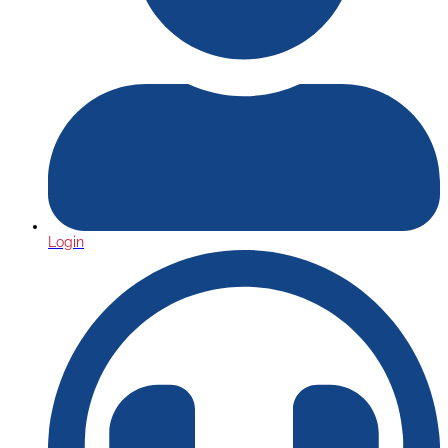
Login