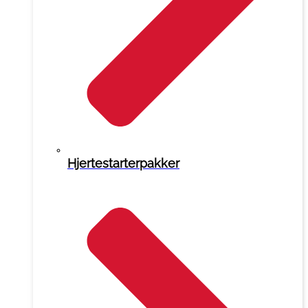
Hjertestarterpakker