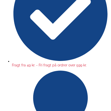
Fragt fra 49 kr. - Fri fragt på ordrer over 599 kr.