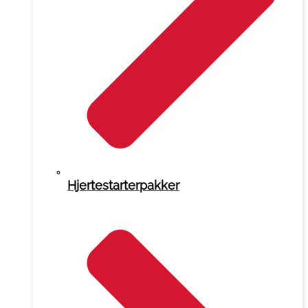
Hjertestarterpakker