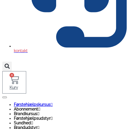
kontakt
0
Kurv
Førstehjælpskursus
Abonnement
Brandkursus
Førstehjælpsudstyr
Sundhed
Brandudstyr