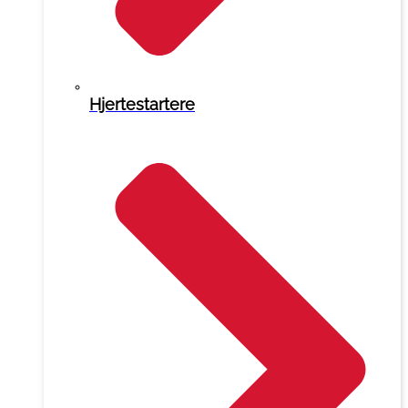
Hjertestartere