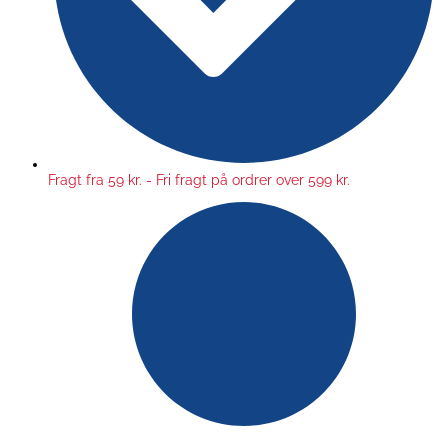
Fragt fra 59 kr. - Fri fragt på ordrer over 599 kr.