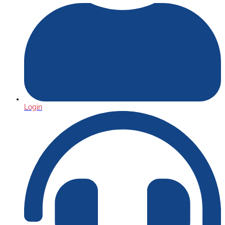
Login