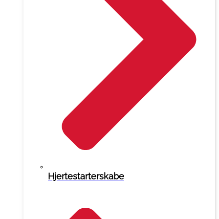
Hjertestarterskabe