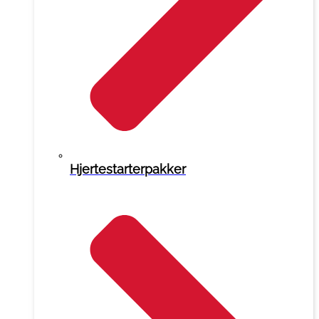
Hjertestarterpakker