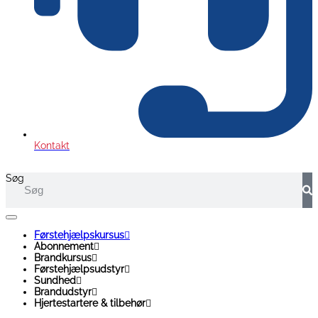
Kontakt
Søg
Førstehjælpskursus
Abonnement
Brandkursus
Førstehjælpsudstyr
Sundhed
Brandudstyr
Hjertestartere & tilbehør