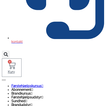
kontakt
0
Kurv
Førstehjælpskursus
Abonnement
Brandkursus
Førstehjælpsudstyr
Sundhed
Brandudstyr