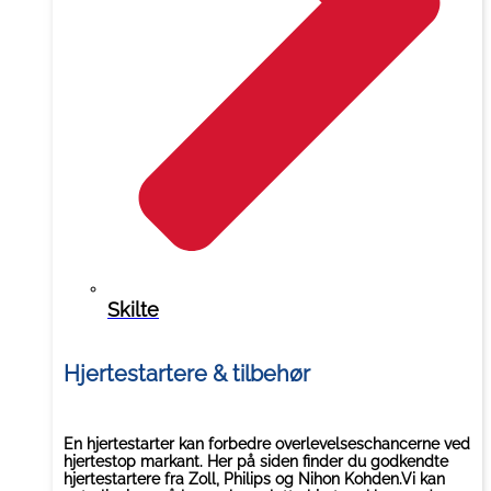
Skilte
Hjertestartere & tilbehør
En hjertestarter kan forbedre overlevelseschancerne ved
hjertestop markant. Her på siden finder du godkendte
hjertestartere fra Zoll, Philips og Nihon Kohden.Vi kan