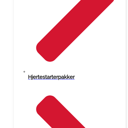
Hjertestarterpakker