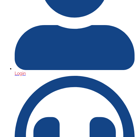
Login