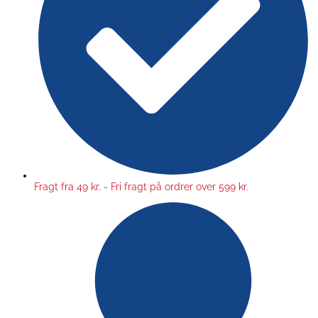
Fragt fra 49 kr. - Fri fragt på ordrer over 599 kr.