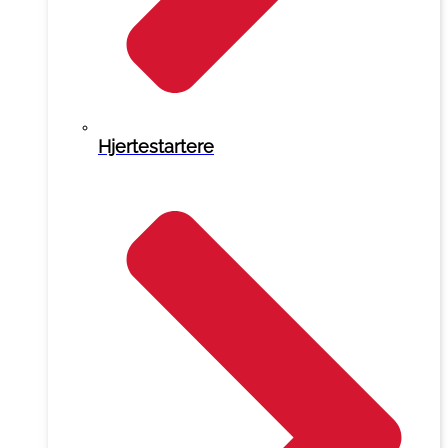
Hjertestartere