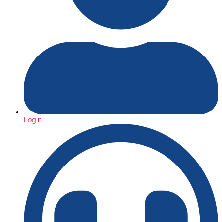
Login