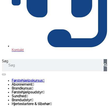
Kontakt
Søg
Førstehjælpskursus
Abonnement
Brandkursus
Førstehjælpsudstyr
Sundhed
Brandudstyr
Hjertestartere & tilbehør