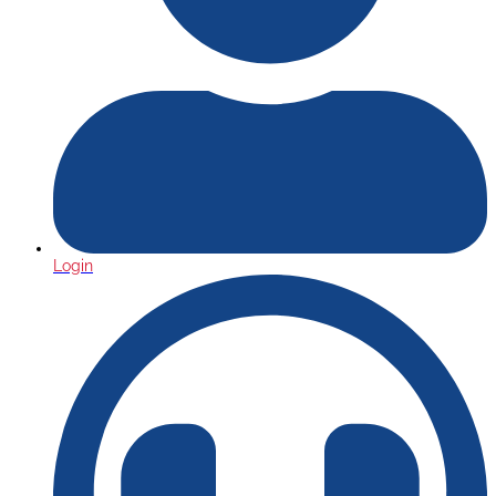
Login