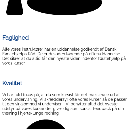
Faglighed
Alle vores instruktører har en uddannelse godkendt af Dansk
Førstehjælps Råd. De er desuden løbende på efteruddannelse.
Det sikrer at du altid får den nyeste viden indenfor førstehjælp på
vores kurser.
Kvalitet
Vi har fuld fokus på, at du som kursist får det maksimale ud af
vores undervisning. Vi skræddersyr ofte vores kurser, så de passer
til den virksomhed vi underviser i. Vi benytter altid det nyeste
udstyr på vores kurser der giver dig som kursist feedback på din
træning i hjerte-lunge redning.