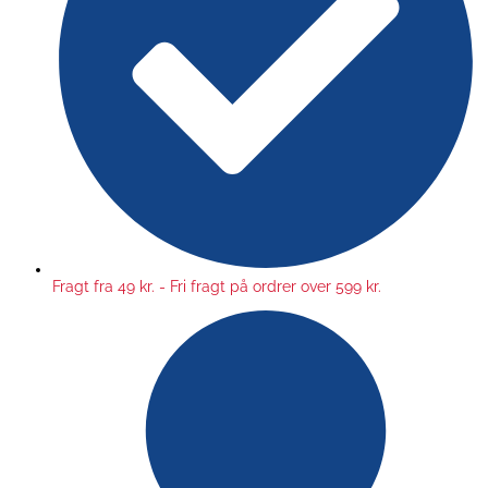
Fragt fra 49 kr. - Fri fragt på ordrer over 599 kr.