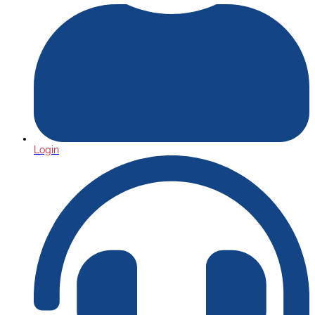
Login