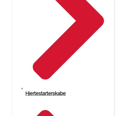
Hjertestarterskabe