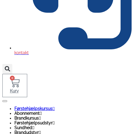
kontakt
0
Kurv
Førstehjælpskursus
Abonnement
Brandkursus
Førstehjælpsudstyr
Sundhed
Brandudstyr