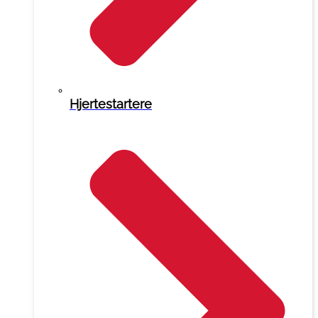
Hjertestartere