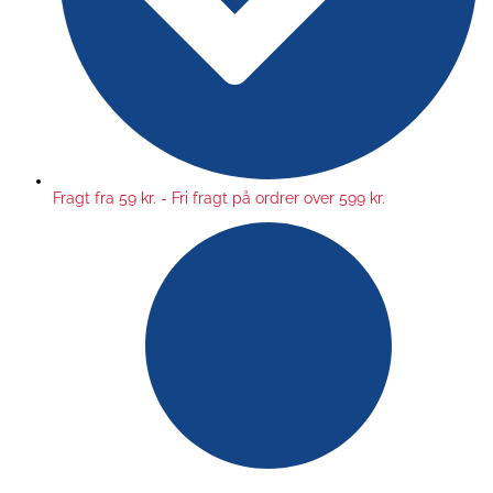
Fragt fra 59 kr. - Fri fragt på ordrer over 599 kr.