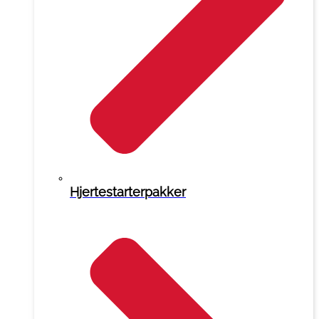
Hjertestarterpakker