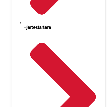
Hjertestartere