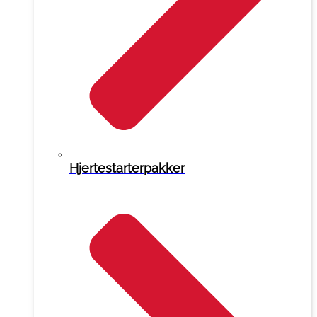
Hjertestarterpakker