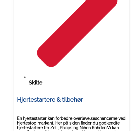
Skilte
Hjertestartere & tilbehør
En hjertestarter kan forbedre overlevelseschancerne ved
hjertestop markant. Her på siden finder du godkendte
hjertestartere fra Zoll, Philips og Nihon Kohden.Vi kan