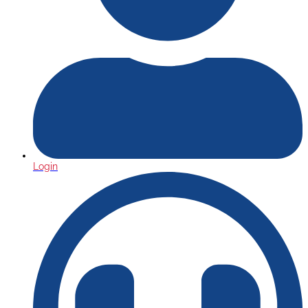
Login