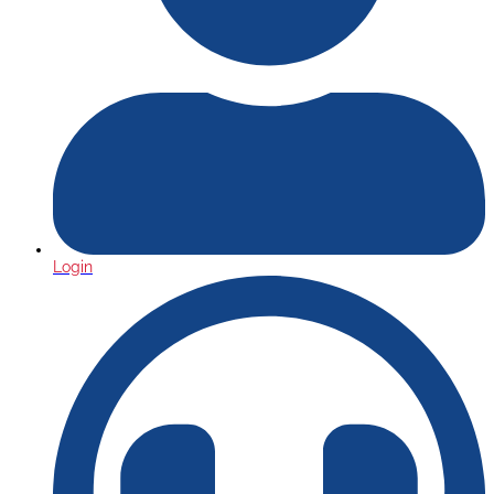
Login