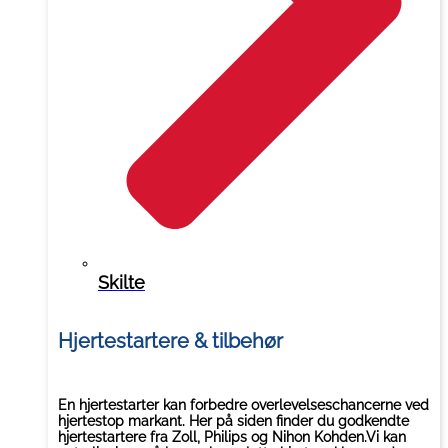
Skilte
Hjertestartere & tilbehør
En hjertestarter kan forbedre overlevelseschancerne ved
hjertestop markant. Her på siden finder du godkendte
hjertestartere fra Zoll, Philips og Nihon Kohden.Vi kan