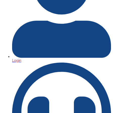
Login