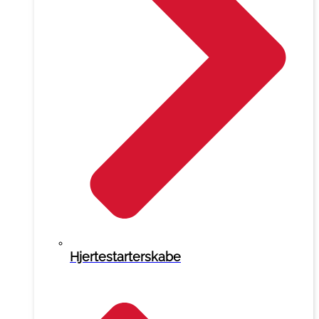
Hjertestarterskabe