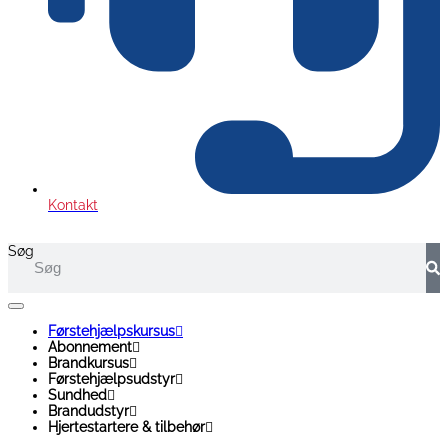
Kontakt
Søg
Førstehjælpskursus
Abonnement
Brandkursus
Førstehjælpsudstyr
Sundhed
Brandudstyr
Hjertestartere & tilbehør