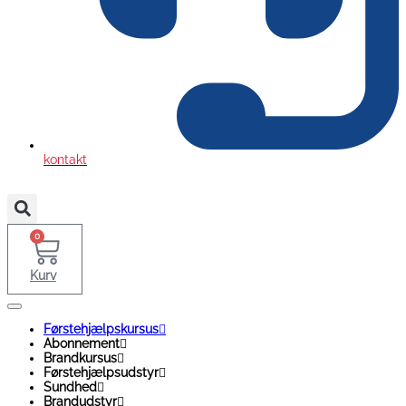
kontakt
0
Kurv
Førstehjælpskursus
Abonnement
Brandkursus
Førstehjælpsudstyr
Sundhed
Brandudstyr