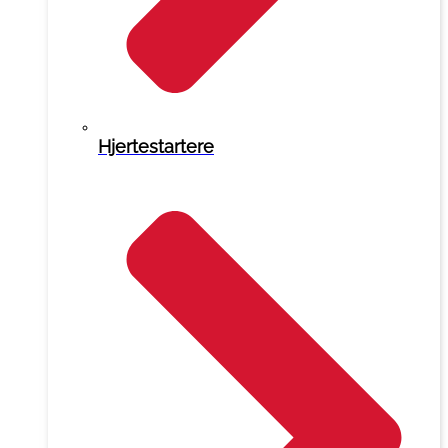
Hjertestartere