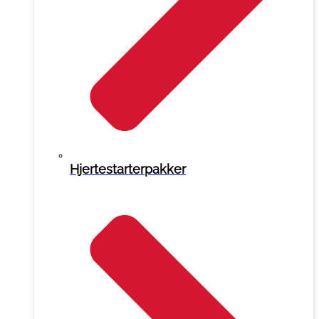
Hjertestarterpakker