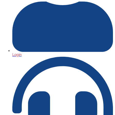
Login