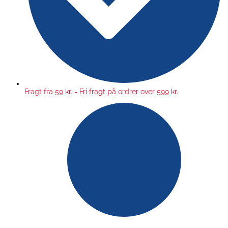
Fragt fra 59 kr. - Fri fragt på ordrer over 599 kr.