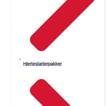
Hjertestarterpakker