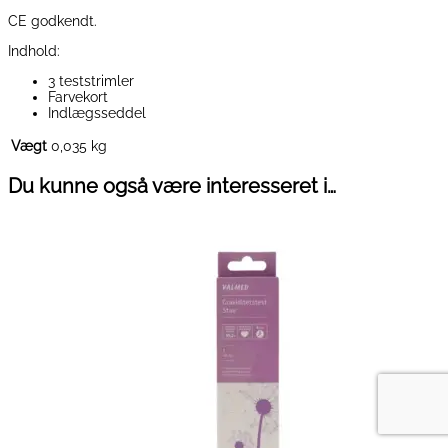
CE godkendt.
Indhold:
3 teststrimler
Farvekort
Indlægsseddel
Vægt
0,035 kg
Du kunne også være interesseret i…