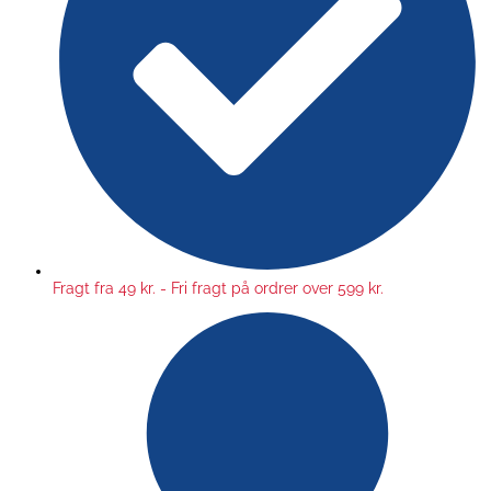
Fragt fra 49 kr. - Fri fragt på ordrer over 599 kr.