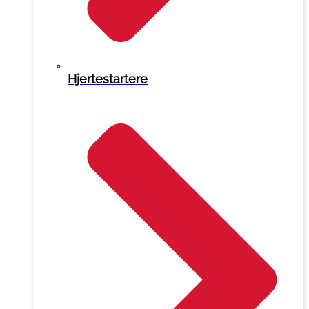
Hjertestartere