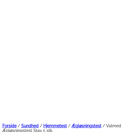
Forside
/
Sundhed
/
Hjemmetest
/
Ægløsningstest
/ Valmed
Ægløsningstest Stav 5 stk.