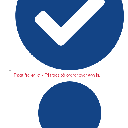
Fragt fra 49 kr. - Fri fragt på ordrer over 599 kr.