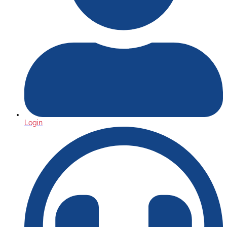
Login