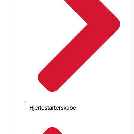
Hjertestarterskabe