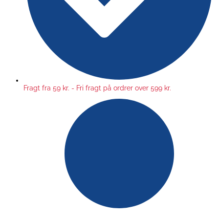
Fragt fra 59 kr. - Fri fragt på ordrer over 599 kr.