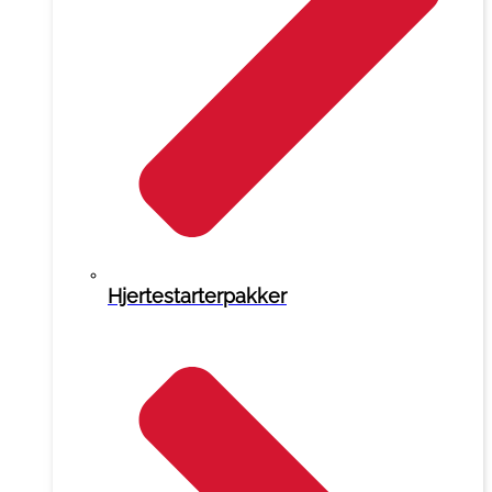
Hjertestarterpakker