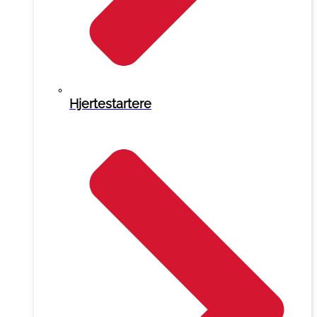
Hjertestartere