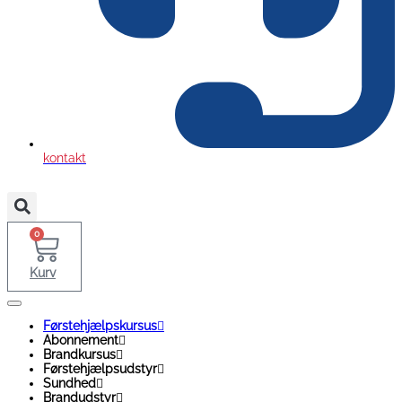
kontakt
0
Kurv
Førstehjælpskursus
Abonnement
Brandkursus
Førstehjælpsudstyr
Sundhed
Brandudstyr