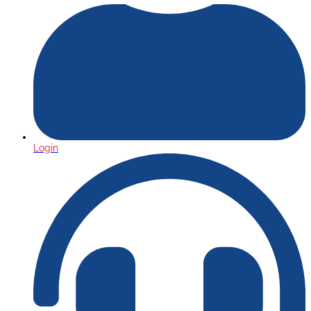
Login