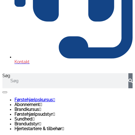
Kontakt
Søg
Førstehjælpskursus
Abonnement
Brandkursus
Førstehjælpsudstyr
Sundhed
Brandudstyr
Hjertestartere & tilbehør