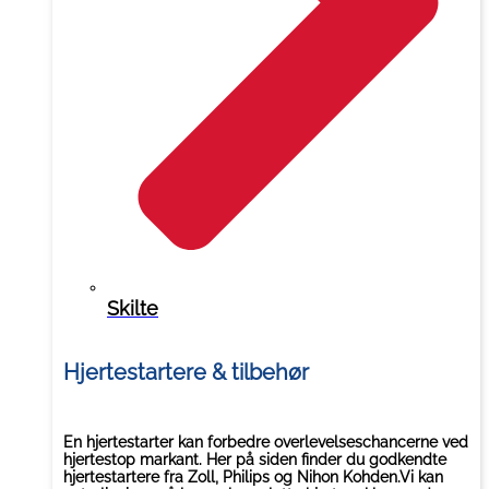
Skilte
Hjertestartere & tilbehør
En hjertestarter kan forbedre overlevelseschancerne ved
hjertestop markant. Her på siden finder du godkendte
hjertestartere fra Zoll, Philips og Nihon Kohden.Vi kan