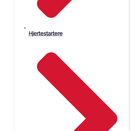
Hjertestartere