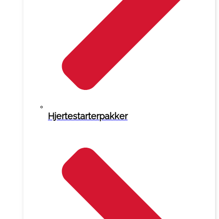
Hjertestarterpakker