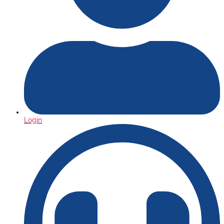
Login