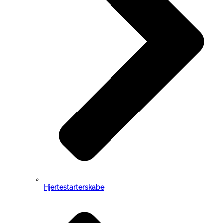
Hjertestarterskabe