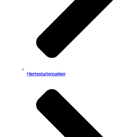
Hjertestarterpakker