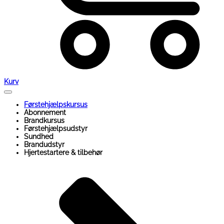
Kurv
Førstehjælpskursus
Abonnement
Brandkursus
Førstehjælpsudstyr
Sundhed
Brandudstyr
Hjertestartere & tilbehør