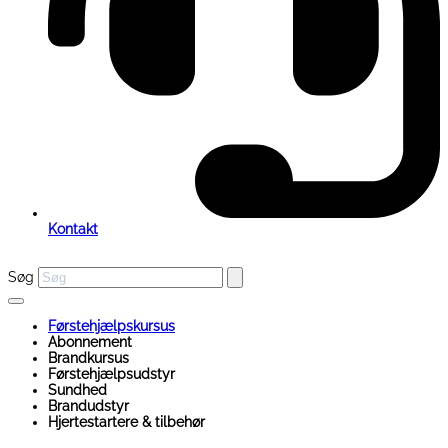
Kontakt
Søg
Førstehjælpskursus
Abonnement
Brandkursus
Førstehjælpsudstyr
Sundhed
Brandudstyr
Hjertestartere & tilbehør