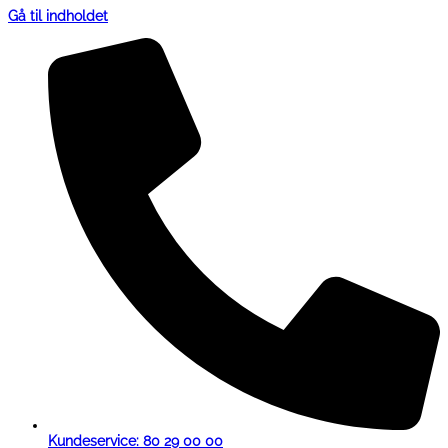
Gå til indholdet
Kundeservice: 80 29 00 00