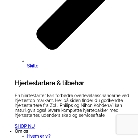
Skilte
Hjertestartere & tilbehør
En hjertestarter kan forbedre overlevelseschancerne ved
hjertestop markant. Her på siden finder du godkendte
hjertestartere fra Zoll, Philips og Nihon Kohden.Vi kan
naturligvis også levere komplette hjertepakker med
hjertestarter, udendørs skab og serviceaftale.
SHOP NU
Om os
Hvem er vi?