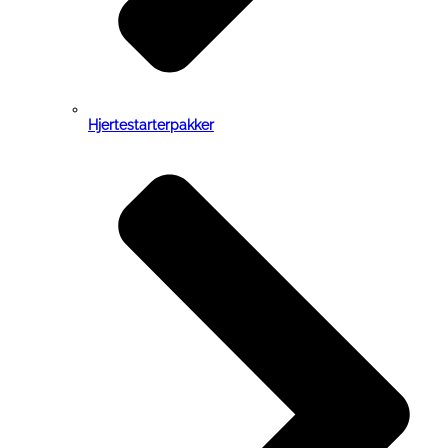
Hjertestarterpakker