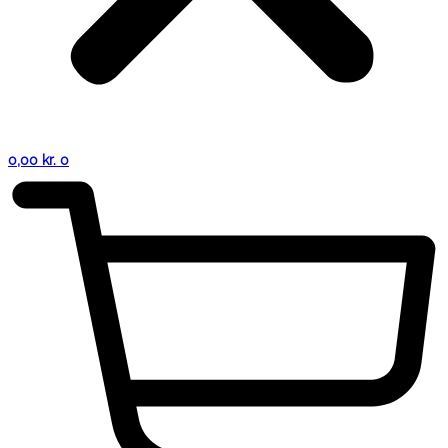
0,00
kr.
0