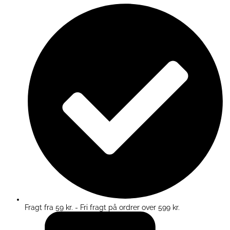
Fragt fra 59 kr. - Fri fragt på ordrer over 599 kr.