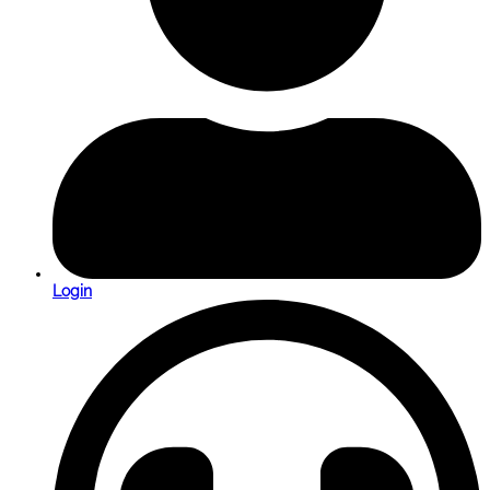
Login