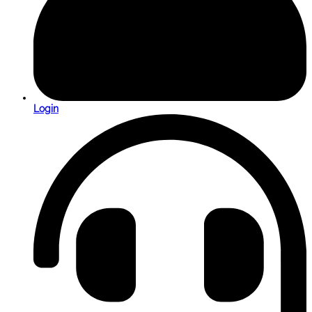
Login