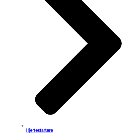
Hjertestartere