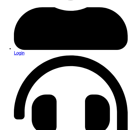
Login