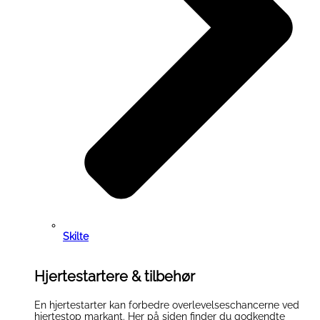
Skilte
Hjertestartere & tilbehør
En hjertestarter kan forbedre overlevelseschancerne ved
hjertestop markant. Her på siden finder du godkendte