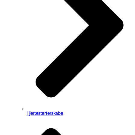
Hjertestarterskabe