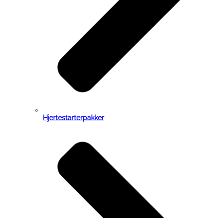
Hjertestarterpakker