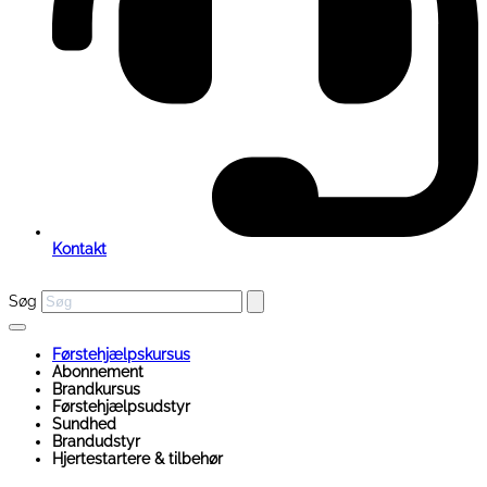
Kontakt
Søg
Førstehjælpskursus
Abonnement
Brandkursus
Førstehjælpsudstyr
Sundhed
Brandudstyr
Hjertestartere & tilbehør