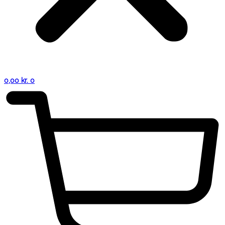
0,00
kr.
0