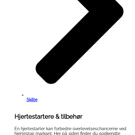
Skilte
Hjertestartere & tilbehør
En hjertestarter kan forbedre overlevelseschancerne ved
hjertestop markant. Her på siden finder du godkendte