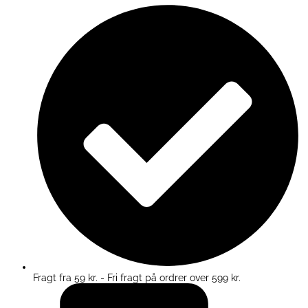
Fragt fra 59 kr. - Fri fragt på ordrer over 599 kr.