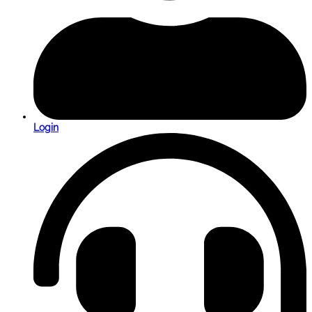
Login