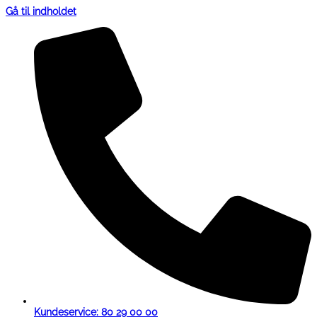
Gå til indholdet
Kundeservice: 80 29 00 00