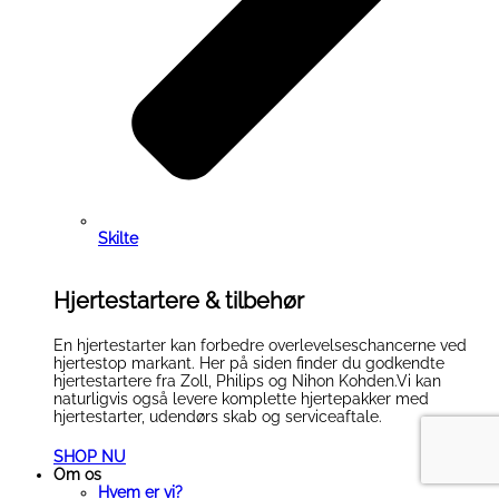
Skilte
Hjertestartere & tilbehør
En hjertestarter kan forbedre overlevelseschancerne ved
hjertestop markant. Her på siden finder du godkendte
hjertestartere fra Zoll, Philips og Nihon Kohden.Vi kan
naturligvis også levere komplette hjertepakker med
hjertestarter, udendørs skab og serviceaftale.
SHOP NU
Om os
Hvem er vi?