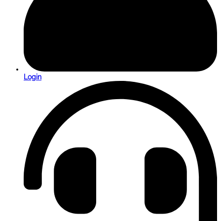
Login