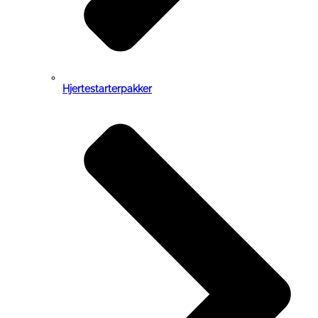
Hjertestarterpakker