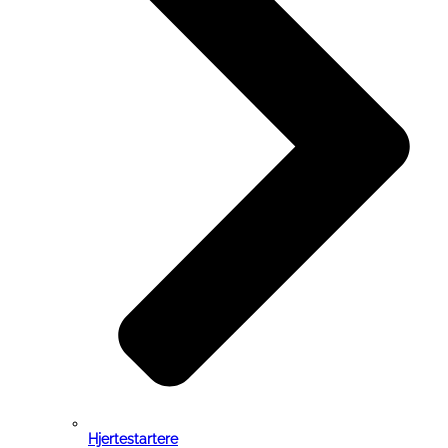
Hjertestartere