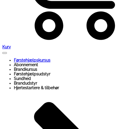
Kurv
Førstehjælpskursus
Abonnement
Brandkursus
Førstehjælpsudstyr
Sundhed
Brandudstyr
Hjertestartere & tilbehør