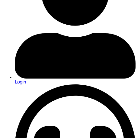
Login